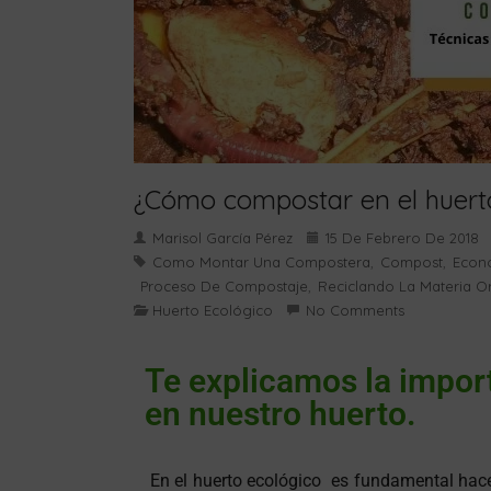
¿Cómo compostar en el huert
Marisol García Pérez
15 De Febrero De 2018
Como Montar Una Compostera
Compost
Econo
,
,
Proceso De Compostaje
Reciclando La Materia O
,
Huerto Ecológico
No Comments
Te explicamos la import
en nuestro huerto.
En el huerto ecológico es fundamental ha