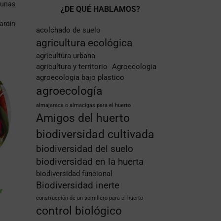
gunas
¿DE QUÉ HABLAMOS?
jardín
acolchado de suelo
agricultura ecológica
agricultura urbana
agricultura y territorio
Agroecologia
agroecologia bajo plastico
agroecología
almajaraca o almacigas para el huerto
Amigos del huerto
biodiversidad cultivada
biodiversidad del suelo
biodiversidad en la huerta
biodiversidad funcional
Biodiversidad inerte
r
construcción de un semillero para el huerto
control biológico