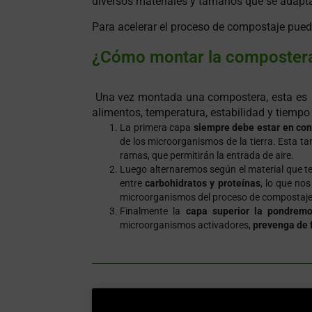
diversos materiales y tamaños que se adapt
Para acelerar el proceso de compostaje pue
¿Cómo montar la compostera
Una vez montada una compostera, esta e
alimentos, temperatura, estabilidad y tiempo
La primera capa
siempre debe estar en con
de los microorganismos de la tierra. Esta 
ramas, que permitirán la entrada de aire.
Luego alternaremos según el material que te
entre
carbohidratos y proteínas
, lo que no
microorganismos del proceso de compostaje.
Finalmente la
capa superior la pondremo
microorganismos activadores,
prevenga de 