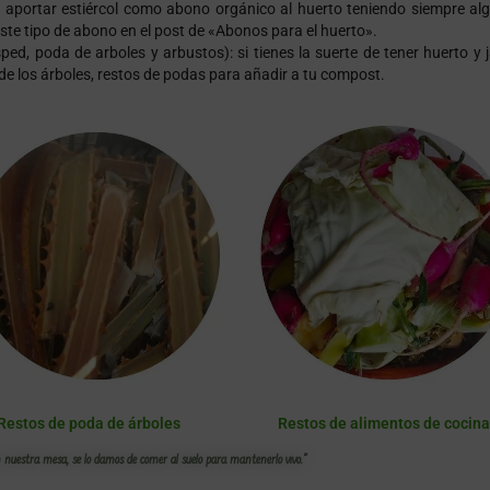
aportar estiércol como abono orgánico al huerto teniendo siempre al
te tipo de abono en el post de
«Abonos para el huerto».
ped, poda de arboles y arbustos): si tienes la suerte de tener huerto y 
de los árboles, restos de podas para añadir a tu compost.
Restos de poda de árboles
Restos de alimentos de cocina
nuestra mesa, se lo damos de comer al suelo para mantenerlo vivo."