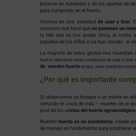
balance de nutrientes y de los aportes de ab
para compostar en el huerto.
Vivimos en una sociedad
de usar y tirar.
El
consumo nos hace que
no paremos un mom
la tele que se nos queda chica, el coche 
juguetes de los niños si ya han crecido, el
La mayoría de estos gestos nos muestran
huerto repetimos estas conductas de usar y tirar e
de nuestro huerto
es que sean reciclados com
¿Por qué es importante com
Si observamos un bosque o un monte en ellos
cerrando el «ciclo de vida – muerte» en el q
post de los
«ciclos del huerto agroecológico
Nuestro
huerto es un ecosistema
creado po
de manejo es fundamental para establecer eq