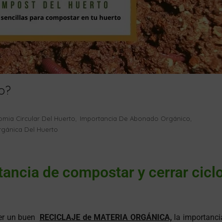
o?
mia Circular Del Huerto
Importancia De Abonado Orgánico
,
,
rgánica Del Huerto
ancia de compostar y cerrar cicl
cer un buen
RECICLAJE de MATERIA ORGÁNICA,
la importanci