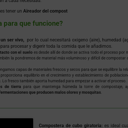
an a cada necesidad.
des tener un
Aireador del compost
 para que funcione?
s
un ser vivo,
por lo cual necesitará oxigeno (aire), humedad (a
 para procesar y digerir toda la comida que le añadimos.
tacto con el suelo
es desde allí de donde se activa todo el proceso por 
también la pondremos de material más voluminoso y difícil de compostar
ngamos capas de materiales frescos y secos para que se equilibre la rel
s proporciona equilibrio en el crecimiento y establecimiento de poblacion
 Lo fresco también aporta humedad para empezar a activar el proceso.
s de tierra
para que mantenga húmeda la torre de compostaje, a
fermentaciones que producen malos olores y mosquitas
.
Compostera de cubo giratoria:
es ideal cu