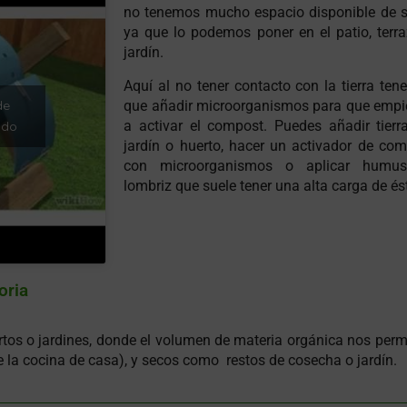
no tenemos mucho espacio disponible de s
ya que lo podemos poner en el patio, terr
jardín.
Aquí al no tener contacto con la tierra te
de
que añadir microorganismos para que empi
a activar el compost. Puedes añadir tierr
ido
jardín o huerto, hacer un activador de co
con microorganismos o aplicar humu
lombriz que suele tener una alta carga de és
oria
os o jardines, donde el volumen de materia orgánica nos permi
e la cocina de casa), y secos como restos de cosecha o jardín.