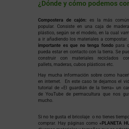
¿Dónde y cómo podemos co
Compostera de cajón:
es la más comú
popular. Consiste en una caja de mader
plástico, según se el modelo, en la cual va
a ir añadiendo los materiales a compostar.
importante es que no tenga fondo
para 
pueda estar en contacto con la tierra. Se pu
construir con materiales reciclados c
pallets, maderas, cubos plásticos etc.
Hay mucha información sobre como hacer
en internet. En este caso te dejamos el vi
tutorial de «El guardián de la tierra» un ca
de YouTube de permacultura que nos gu
mucho.
Si no te gusta el bricolaje o no tienes tiem
comprar. Hay páginas como
«PLANETA H