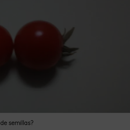
de semillas?