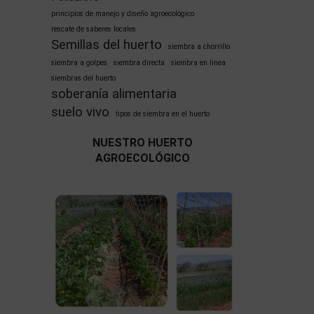
principios de manejo y diseño agroecológico
rescate de saberes locales
Semillas del huerto
siembra a chorrillo
siembra a golpes
siembra directa
siembra en linea
siembras del huerto
soberanía alimentaria
suelo vivo
tipos de siembra en el huerto
NUESTRO HUERTO
AGROECOLÓGICO