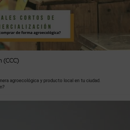
n (CCC)
ra agroecológica y producto local en tu ciudad.
ón?