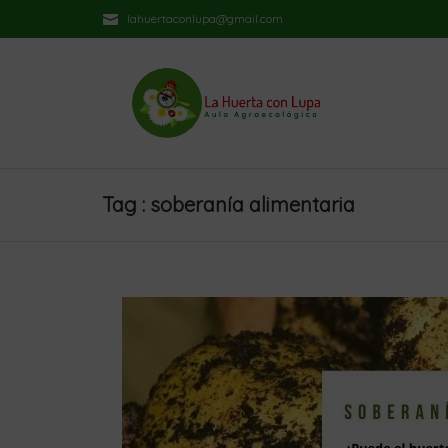
lahuertaconlupa@gmail.com
Tag : soberanía alimentaria