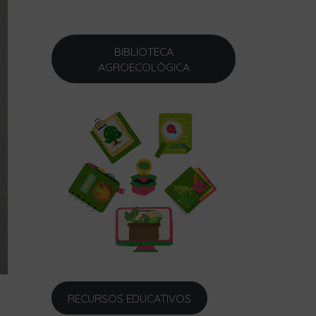
BIBLIOTECA
AGROECOLÓGICA
RECURSOS EDUCATIVOS