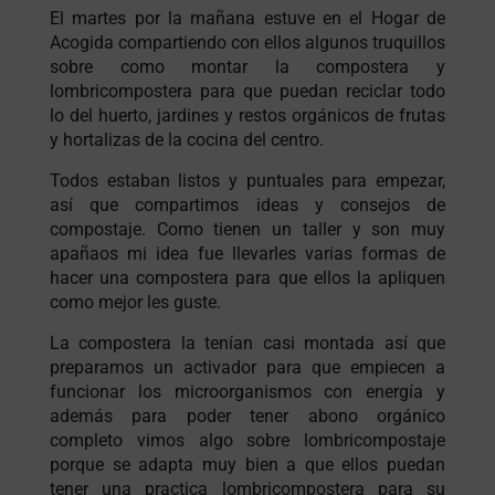
El martes por la mañana estuve en el Hogar de
Acogida compartiendo con ellos algunos truquillos
sobre como montar la compostera y
lombricompostera para que puedan reciclar todo
lo del huerto, jardines y restos orgánicos de frutas
y hortalizas de la cocina del centro.
Todos estaban listos y puntuales para empezar,
así que compartimos ideas y consejos de
compostaje. Como tienen un taller y son muy
apañaos mi idea fue llevarles varias formas de
hacer una compostera para que ellos la apliquen
como mejor les guste.
La compostera la tenían casi montada así que
preparamos un activador para que empiecen a
funcionar los microorganismos con energía y
además para poder tener abono orgánico
completo vimos algo sobre lombricompostaje
porque se adapta muy bien a que ellos puedan
tener una practica lombricompostera para su