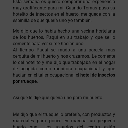
Esta semana os quiero compartir una experiencia
muy gratificante para mí. Cuando Tomas puso su
hotelito de insectos en el huerto, me quede con la
espinilla de que quería uno yo también.
Me dijo que lo había hecho una vecina hortelana
de los huertos, Paqui en su trabajo y que se lo
comente para ver si me hacían uno.
Al tiempo Paqui se mudo a una parcela mas
cerquita de mi huerto y nos cruzamos. Le comente
lo del hotelito y me dijo que trabajaba en el hogar
de acogida como monitora ocupacional y que
hacían en el taller ocupacional el
hotel de insectos
por trueque
.
Así que le dije que quería uno para mi huerto.
Me dijo que el trueque lo prefería, con productos y
materiales para poner en marcha un pequeño
huerto que los usuarios del centro están