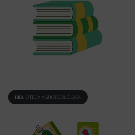
BIBLIOTECA AGROECOLÓGICA