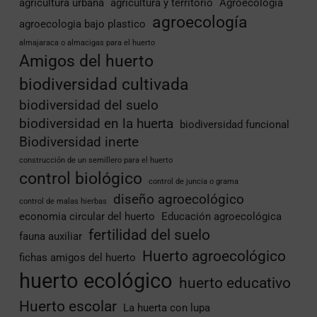
agricultura urbana
agricultura y territorio
Agroecologia
agroecología
agroecologia bajo plastico
almajaraca o almacigas para el huerto
Amigos del huerto
biodiversidad cultivada
biodiversidad del suelo
biodiversidad en la huerta
biodiversidad funcional
Biodiversidad inerte
construcción de un semillero para el huerto
control biológico
control de juncia o grama
diseño agroecológico
control de malas hierbas
economia circular del huerto
Educación agroecológica
fertilidad del suelo
fauna auxiliar
Huerto agroecológico
fichas amigos del huerto
huerto ecológico
huerto educativo
Huerto escolar
La huerta con lupa