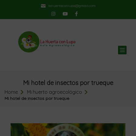
lahuertaconlupa@gmail.com
TOG
NAV
Mi hotel de insectos por trueque
Home
Mi huerto agroecológico
Mi hotel de insectos por trueque