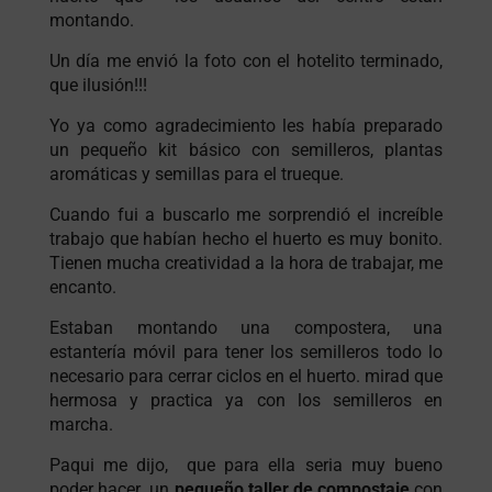
montando.
Un día me envió la foto con el hotelito terminado,
que ilusión!!!
Yo ya como agradecimiento les había preparado
un pequeño kit básico con semilleros, plantas
aromáticas y semillas para el trueque.
Cuando fui a buscarlo me sorprendió el increíble
trabajo que habían hecho el huerto es muy bonito.
Tienen mucha creatividad a la hora de trabajar, me
encanto.
Estaban montando una compostera, una
estantería móvil para tener los semilleros todo lo
necesario para cerrar ciclos en el huerto. mirad que
hermosa y practica ya con los semilleros en
marcha.
Paqui me dijo, que para ella seria muy bueno
poder hacer un
pequeño taller de compostaje
con