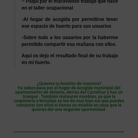
– Paqui por el maravilloso trabajo que hace
en el taller ocupacional
-Al hogar de acogida por permitirse tener
ese espacio de huerto para sus usuarios
-Sobre todo a los usuarios por la haberme
permitido compartir esa mañana con ellos.
Aquí os dejo el resultado final de su trabajo
en mi huerto.
¿Quieres tu hotelito de insectos?
Ya sabes pasa por el hogar de Acogida municipal del
ayuntamiento de Almería, detrás del Carrefour y haz un
trueque . También restauran muebles, ya que la
carpintería y bricolaje se les da muy bien así que puedes
contactar con ellos si tienes un mueble en casa que le
quieras dar una segunda oportunidad.