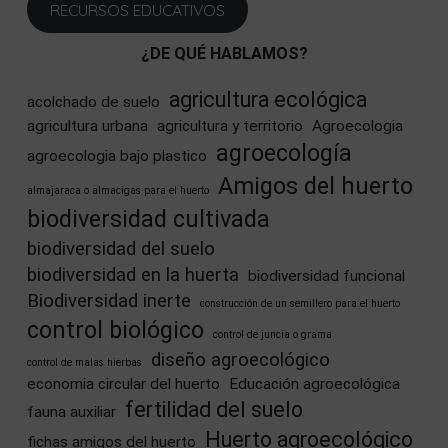
RECURSOS EDUCATIVOS
¿DE QUÉ HABLAMOS?
agricultura ecológica
acolchado de suelo
agricultura urbana
agricultura y territorio
Agroecologia
agroecología
agroecologia bajo plastico
Amigos del huerto
almajaraca o almacigas para el huerto
biodiversidad cultivada
biodiversidad del suelo
biodiversidad en la huerta
biodiversidad funcional
Biodiversidad inerte
construcción de un semillero para el huerto
control biológico
control de juncia o grama
diseño agroecológico
control de malas hierbas
economia circular del huerto
Educación agroecológica
fertilidad del suelo
fauna auxiliar
Huerto agroecológico
fichas amigos del huerto