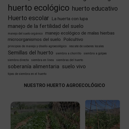
huerto ecológico
huerto educativo
Huerto escolar
La huerta con lupa
manejo de la fertilidad del suelo
manejo ecológico de malas hierbas
manejo del suelo orgánico
microorganismos del suelo
Policultivo
principios de manejo y diseño agroecológico
rescate de saberes locales
Semillas del huerto
siembra a chorrillo
siembra a golpes
siembra directa
siembra en linea
siembras del huerto
soberanía alimentaria
suelo vivo
tipos de siembra en el huerto
NUESTRO HUERTO AGROECOLÓGICO