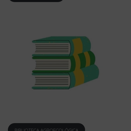
BIBLIOTECA AGROECOLÓGICA