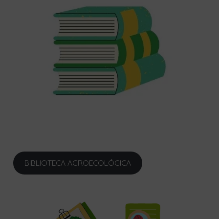
BIBLIOTECA AGROECOLÓGICA