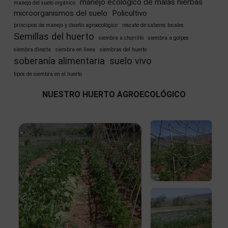
manejo ecológico de malas hierbas
manejo del suelo orgánico
microorganismos del suelo
Policultivo
principios de manejo y diseño agroecológico
rescate de saberes locales
Semillas del huerto
siembra a chorrillo
siembra a golpes
siembra directa
siembra en linea
siembras del huerto
soberanía alimentaria
suelo vivo
tipos de siembra en el huerto
NUESTRO HUERTO AGROECOLÓGICO