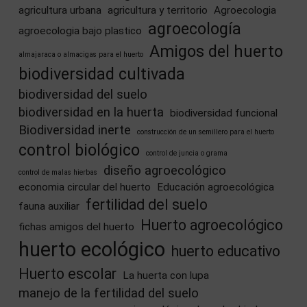
agricultura urbana
agricultura y territorio
Agroecologia
agroecología
agroecologia bajo plastico
Amigos del huerto
almajaraca o almacigas para el huerto
biodiversidad cultivada
biodiversidad del suelo
biodiversidad en la huerta
biodiversidad funcional
Biodiversidad inerte
construcción de un semillero para el huerto
control biológico
control de juncia o grama
diseño agroecológico
control de malas hierbas
economia circular del huerto
Educación agroecológica
fertilidad del suelo
fauna auxiliar
Huerto agroecológico
fichas amigos del huerto
huerto ecológico
huerto educativo
Huerto escolar
La huerta con lupa
manejo de la fertilidad del suelo