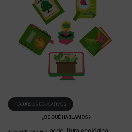
RECURSOS EDUCATIVOS
¿DE QUÉ HABLAMOS?
agricultura ecológica
acolchado de suelo