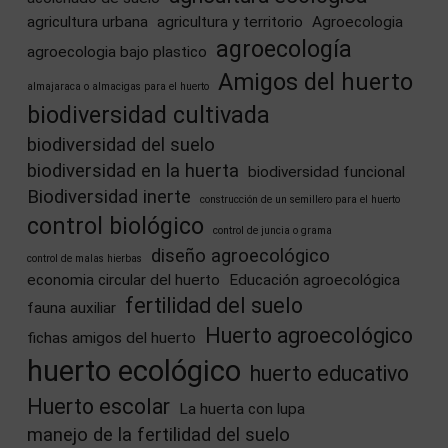
agricultura urbana
agricultura y territorio
Agroecologia
agroecología
agroecologia bajo plastico
Amigos del huerto
almajaraca o almacigas para el huerto
biodiversidad cultivada
biodiversidad del suelo
biodiversidad en la huerta
biodiversidad funcional
Biodiversidad inerte
construcción de un semillero para el huerto
control biológico
control de juncia o grama
diseño agroecológico
control de malas hierbas
economia circular del huerto
Educación agroecológica
fertilidad del suelo
fauna auxiliar
Huerto agroecológico
fichas amigos del huerto
huerto ecológico
huerto educativo
Huerto escolar
La huerta con lupa
manejo de la fertilidad del suelo