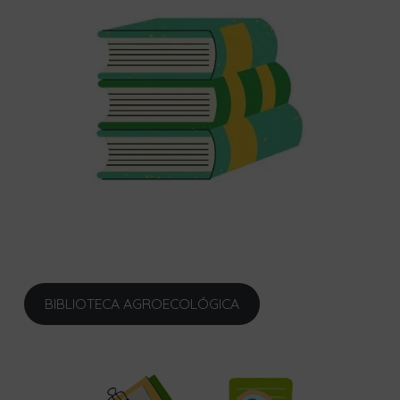
BIBLIOTECA AGROECOLÓGICA