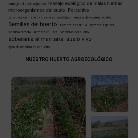
manejo ecológico de malas hierbas
manejo del suelo orgánico
microorganismos del suelo
Policultivo
principios de manejo y diseño agroecológico
rescate de saberes locales
Semillas del huerto
siembra a chorrillo
siembra a golpes
siembra directa
siembra en linea
siembras del huerto
soberanía alimentaria
suelo vivo
tipos de siembra en el huerto
NUESTRO HUERTO AGROECOLÓGICO