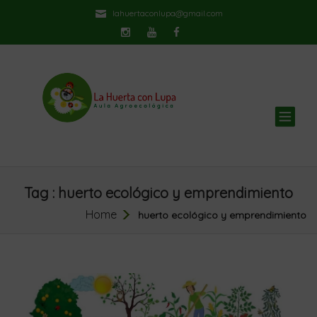
lahuertaconlupa@gmail.com
TOG
NAV
Tag : huerto ecológico y emprendimiento
Home
huerto ecológico y emprendimiento