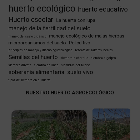
huerto ecológico
huerto educativo
Huerto escolar
La huerta con lupa
manejo de la fertilidad del suelo
manejo ecológico de malas hierbas
manejo del suelo orgánico
microorganismos del suelo
Policultivo
principios de manejo y diseño agroecológico
rescate de saberes locales
Semillas del huerto
siembra a chorrillo
siembra a golpes
siembra directa
siembra en linea
siembras del huerto
soberanía alimentaria
suelo vivo
tipos de siembra en el huerto
NUESTRO HUERTO AGROECOLÓGICO