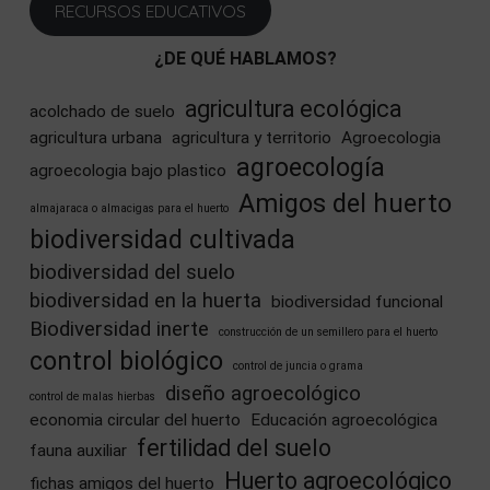
RECURSOS EDUCATIVOS
¿DE QUÉ HABLAMOS?
agricultura ecológica
acolchado de suelo
agricultura urbana
agricultura y territorio
Agroecologia
agroecología
agroecologia bajo plastico
Amigos del huerto
almajaraca o almacigas para el huerto
biodiversidad cultivada
biodiversidad del suelo
biodiversidad en la huerta
biodiversidad funcional
Biodiversidad inerte
construcción de un semillero para el huerto
control biológico
control de juncia o grama
diseño agroecológico
control de malas hierbas
economia circular del huerto
Educación agroecológica
fertilidad del suelo
fauna auxiliar
Huerto agroecológico
fichas amigos del huerto