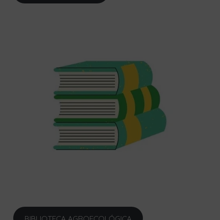
BIBLIOTECA AGROECOLÓGICA