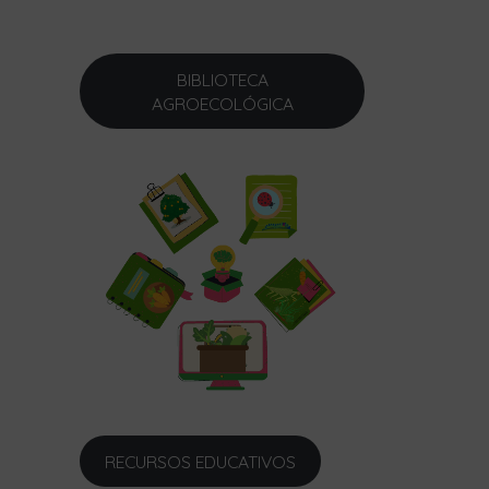
BIBLIOTECA
AGROECOLÓGICA
RECURSOS EDUCATIVOS