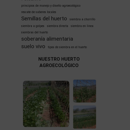
principios de manejo y diseño agroecológico
rescate de saberes locales
Semillas del huerto
siembra a chorrillo
siembra a golpes
siembra directa
siembra en linea
siembras del huerto
soberanía alimentaria
suelo vivo
tipos de siembra en el huerto
NUESTRO HUERTO
AGROECOLÓGICO