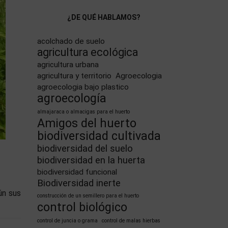
¿DE QUÉ HABLAMOS?
acolchado de suelo
agricultura ecológica
agricultura urbana
agricultura y territorio
Agroecologia
agroecologia bajo plastico
agroecología
almajaraca o almacigas para el huerto
Amigos del huerto
biodiversidad cultivada
biodiversidad del suelo
biodiversidad en la huerta
biodiversidad funcional
Biodiversidad inerte
ún sus
construcción de un semillero para el huerto
control biológico
control de juncia o grama
control de malas hierbas