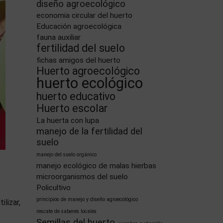
diseño agroecológico
economia circular del huerto
Educación agroecológica
fauna auxiliar
fertilidad del suelo
fichas amigos del huerto
Huerto agroecológico
huerto ecológico
huerto educativo
Huerto escolar
La huerta con lupa
manejo de la fertilidad del
suelo
manejo del suelo orgánico
manejo ecológico de malas hierbas
microorganismos del suelo
Policultivo
principios de manejo y diseño agroecológico
lizar,
rescate de saberes locales
Semillas del huerto