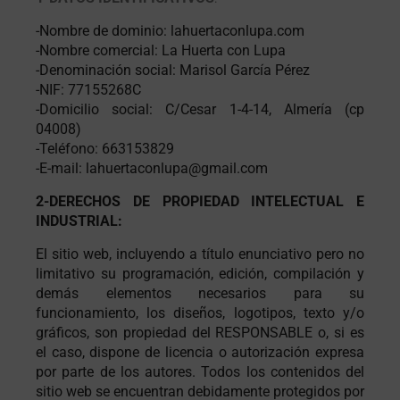
-Nombre de dominio: lahuertaconlupa.com
-Nombre comercial: La Huerta con Lupa
-Denominación social: Marisol García Pérez
-NIF: 77155268C
-Domicilio social: C/Cesar 1-4-14, Almería (cp
04008)
-Teléfono: 663153829
-E-mail: lahuertaconlupa@gmail.com
2-DERECHOS DE PROPIEDAD INTELECTUAL E
INDUSTRIAL:
El sitio web, incluyendo a título enunciativo pero no
limitativo su programación, edición, compilación y
demás elementos necesarios para su
funcionamiento, los diseños, logotipos, texto y/o
gráficos, son propiedad del RESPONSABLE o, si es
el caso, dispone de licencia o autorización expresa
por parte de los autores. Todos los contenidos del
sitio web se encuentran debidamente protegidos por