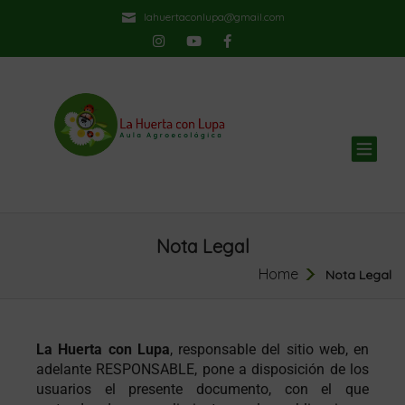
lahuertaconlupa@gmail.com
TOG
NAV
Nota Legal
Home
Nota Legal
La Huerta con Lupa
, responsable del sitio web, en
adelante RESPONSABLE, pone a disposición de los
usuarios el presente documento, con el que