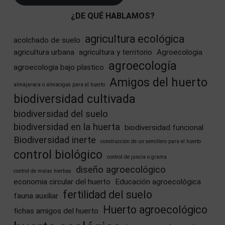
¿DE QUÉ HABLAMOS?
agricultura ecológica
acolchado de suelo
agricultura urbana
agricultura y territorio
Agroecologia
agroecología
agroecologia bajo plastico
Amigos del huerto
almajaraca o almacigas para el huerto
biodiversidad cultivada
biodiversidad del suelo
biodiversidad en la huerta
biodiversidad funcional
Biodiversidad inerte
construcción de un semillero para el huerto
control biológico
control de juncia o grama
diseño agroecológico
control de malas hierbas
economia circular del huerto
Educación agroecológica
fertilidad del suelo
fauna auxiliar
Huerto agroecológico
fichas amigos del huerto