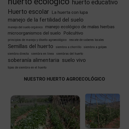
huerto ecológico
huerto educativo
Huerto escolar
La huerta con lupa
manejo de la fertilidad del suelo
manejo ecológico de malas hierbas
manejo del suelo orgánico
microorganismos del suelo
Policultivo
principios de manejo y diseño agroecológico
rescate de saberes locales
Semillas del huerto
siembra a chorrillo
siembra a golpes
siembra directa
siembra en linea
siembras del huerto
soberanía alimentaria
suelo vivo
tipos de siembra en el huerto
NUESTRO HUERTO AGROECOLÓGICO