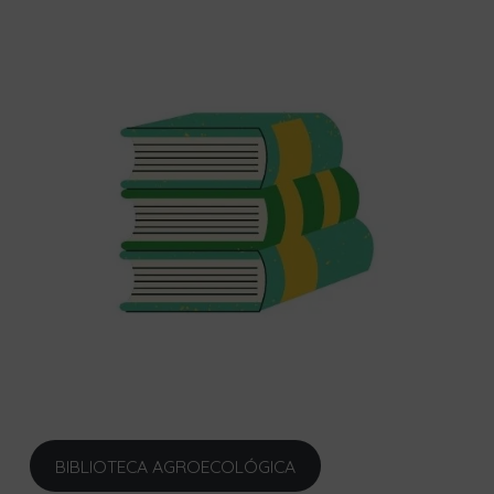
BIBLIOTECA AGROECOLÓGICA