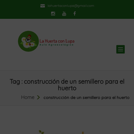
lahuertaconlupa@gmail.com
TOG
NAV
Tag : construcción de un semillero para el
huerto
Home
construcción de un semillero para el huerto