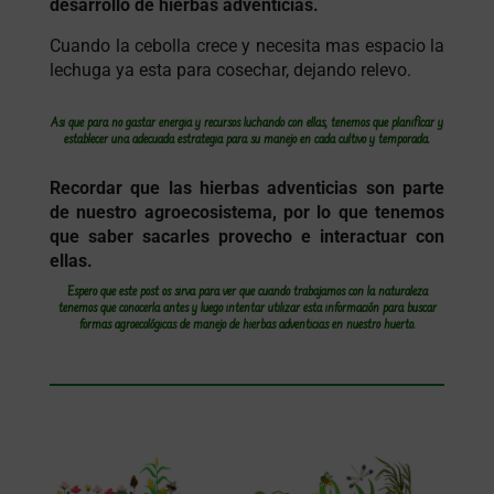
desarrollo de hierbas adventicias.
Cuando la cebolla crece y necesita mas espacio la
lechuga ya esta para cosechar, dejando relevo.
Así que para no gastar energía y recursos luchando con ellas, tenemos que planificar y
establecer una adecuada estrategia para su manejo en cada cultivo y temporada.
Recordar que las hierbas adventicias son parte
de nuestro agroecosistema, por lo que tenemos
que saber sacarles provecho e interactuar con
ellas.
Espero que este post os sirva para ver que cuando trabajamos con la naturaleza
tenemos que conocerla antes y luego intentar utilizar esta información para buscar
formas agroecológicas de manejo de hierbas adventicias en nuestro huerto.