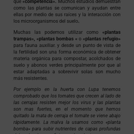
que
«competencia».
Muchos estudios demuestran
como las plantas se comunican y ayudan entre
ellas por medio de sus raíces y la interacción con
los microorganismos del suelo
.
Muchas las podemos utilizar como
«plantas
trampas», «plantas bombas «
o
«plantas refugio»
para fauna auxiliar. y desde un punto de vista de
la fertilidad son una forma económica de obtener
materia orgánica para compostar, acolchados de
suelo y abonos verdes principalmente por que al
estar adaptadas a sobrevivir solas son mucho
más resistentes.
Por ejemplo en la huerta con Lupa tenemos
comprobado que los tomates que crecen al lado de
las cerrajas resisten mejor los virus y las plantas
son mas fuertes, en el momento que hemos
quitado la mata de cerraja el tomate se viene abajo
rápidamente. La malva la usamos como «planta
bomba» para subir nutrientes de capas profundas