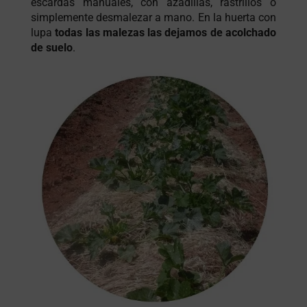
escardas manuales, con azadillas, rastrillos o
simplemente desmalezar a mano. En la huerta con
lupa
todas las malezas las dejamos de acolchado
de suelo
.