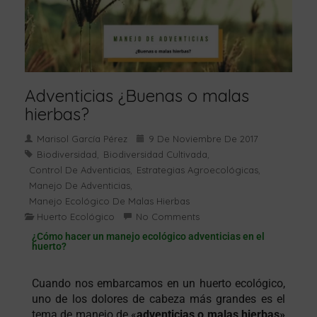
Adventicias ¿Buenas o malas
hierbas?
Marisol García Pérez
9 De Noviembre De 2017
Biodiversidad
Biodiversidad Cultivada
,
,
Control De Adventicias
Estrategias Agroecológicas
,
,
Manejo De Adventicias
,
Manejo Ecológico De Malas Hierbas
Huerto Ecológico
No Comments
¿Cómo hacer un manejo ecológico adventicias en el
huerto?
Cuando nos embarcamos en un huerto ecológico,
uno de los dolores de cabeza más grandes es el
tema de manejo de «
adventicias o malas hierbas»