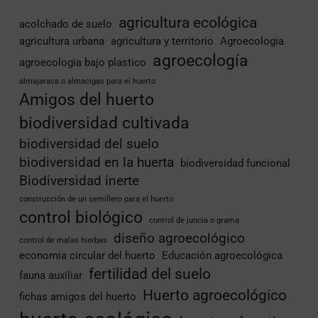
agricultura ecológica
acolchado de suelo
agricultura urbana
agricultura y territorio
Agroecologia
agroecología
agroecologia bajo plastico
almajaraca o almacigas para el huerto
Amigos del huerto
biodiversidad cultivada
biodiversidad del suelo
biodiversidad en la huerta
biodiversidad funcional
Biodiversidad inerte
construcción de un semillero para el huerto
control biológico
control de juncia o grama
diseño agroecológico
control de malas hierbas
economia circular del huerto
Educación agroecológica
fertilidad del suelo
fauna auxiliar
Huerto agroecológico
fichas amigos del huerto