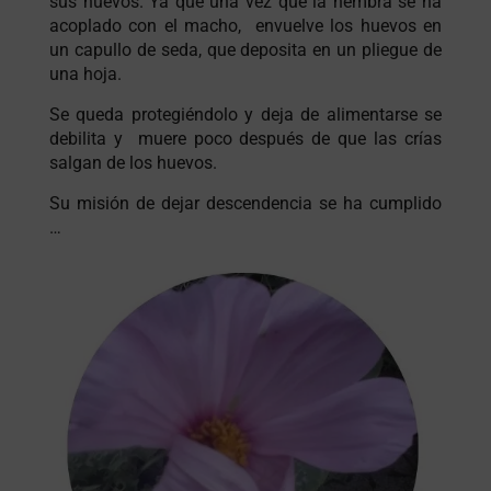
sus huevos. Ya que una vez que la hembra se ha
acoplado con el macho, envuelve los huevos en
un capullo de seda, que deposita en un pliegue de
una hoja.
Se queda protegiéndolo y deja de alimentarse se
debilita y muere poco después de que las crías
salgan de los huevos.
Su misión de dejar descendencia se ha cumplido
…