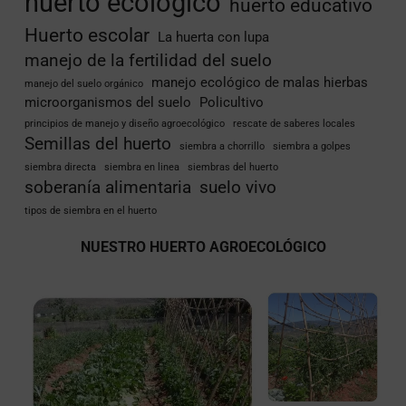
huerto ecológico
huerto educativo
Huerto escolar
La huerta con lupa
manejo de la fertilidad del suelo
manejo ecológico de malas hierbas
manejo del suelo orgánico
microorganismos del suelo
Policultivo
principios de manejo y diseño agroecológico
rescate de saberes locales
Semillas del huerto
siembra a chorrillo
siembra a golpes
siembra directa
siembra en linea
siembras del huerto
soberanía alimentaria
suelo vivo
tipos de siembra en el huerto
NUESTRO HUERTO AGROECOLÓGICO