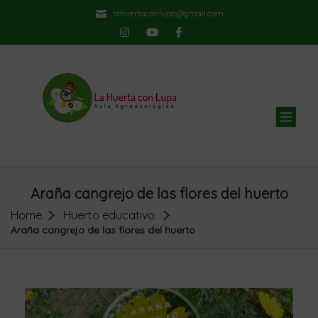
lahuertaconlupa@gmail.com
TOG
NAV
Araña cangrejo de las flores del huerto
Home
Huerto educativo.
Araña cangrejo de las flores del huerto