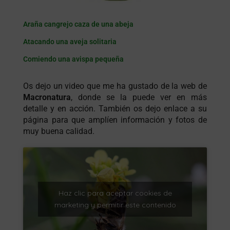
Araña cangrejo caza de una abeja
Atacando una aveja solitaria
Comiendo una avispa pequeña
Os dejo un video que me ha gustado de la web de
Macronatura
, donde se la puede ver en más
detalle y en acción. También os dejo enlace a su
página para que amplíen información y fotos de
muy buena calidad.
Haz clic para aceptar cookies de
marketing y permitir este contenido