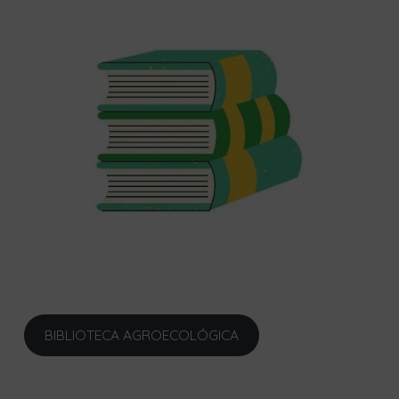
BIBLIOTECA AGROECOLÓGICA