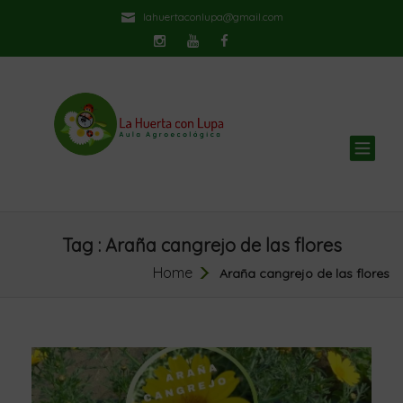
lahuertaconlupa@gmail.com
TOG
NAV
Tag : Araña cangrejo de las flores
Home
Araña cangrejo de las flores