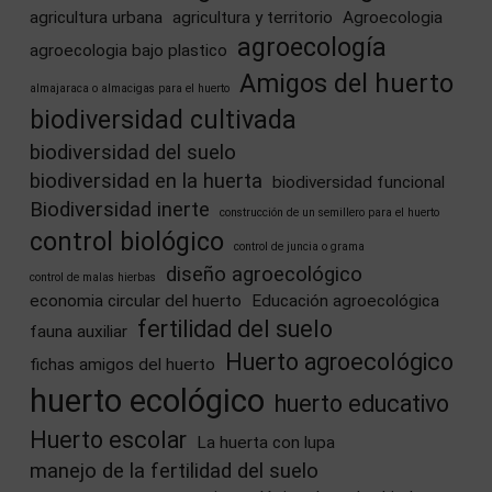
agricultura urbana
agricultura y territorio
Agroecologia
agroecología
agroecologia bajo plastico
Amigos del huerto
almajaraca o almacigas para el huerto
biodiversidad cultivada
biodiversidad del suelo
biodiversidad en la huerta
biodiversidad funcional
Biodiversidad inerte
construcción de un semillero para el huerto
control biológico
control de juncia o grama
diseño agroecológico
control de malas hierbas
economia circular del huerto
Educación agroecológica
fertilidad del suelo
fauna auxiliar
Huerto agroecológico
fichas amigos del huerto
huerto ecológico
huerto educativo
Huerto escolar
La huerta con lupa
manejo de la fertilidad del suelo