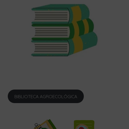
BIBLIOTECA AGROECOLÓGICA