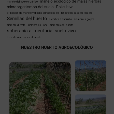
manejo ecológico de malas hierbas
manejo del suelo orgánico
microorganismos del suelo
Policultivo
principios de manejo y diseño agroecológico
rescate de saberes locales
Semillas del huerto
siembra a chorrillo
siembra a golpes
siembra directa
siembra en linea
siembras del huerto
soberanía alimentaria
suelo vivo
tipos de siembra en el huerto
NUESTRO HUERTO AGROECOLÓGICO