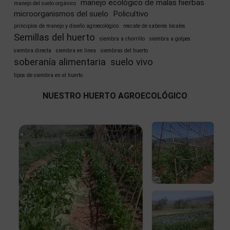
manejo ecológico de malas hierbas
manejo del suelo orgánico
microorganismos del suelo
Policultivo
principios de manejo y diseño agroecológico
rescate de saberes locales
Semillas del huerto
siembra a chorrillo
siembra a golpes
siembra directa
siembra en linea
siembras del huerto
soberanía alimentaria
suelo vivo
tipos de siembra en el huerto
NUESTRO HUERTO AGROECOLÓGICO