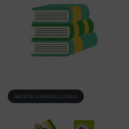
BIBLIOTECA AGROECOLÓGICA