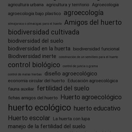
agricultura urbana
agricultura y territorio
Agroecologia
agroecología
agroecologia bajo plastico
Amigos del huerto
almajaraca o almacigas para el huerto
biodiversidad cultivada
biodiversidad del suelo
biodiversidad en la huerta
biodiversidad funcional
Biodiversidad inerte
construcción de un semillero para el huerto
control biológico
control de juncia o grama
diseño agroecológico
control de malas hierbas
economia circular del huerto
Educación agroecológica
fertilidad del suelo
fauna auxiliar
Huerto agroecológico
fichas amigos del huerto
huerto ecológico
huerto educativo
Huerto escolar
La huerta con lupa
manejo de la fertilidad del suelo