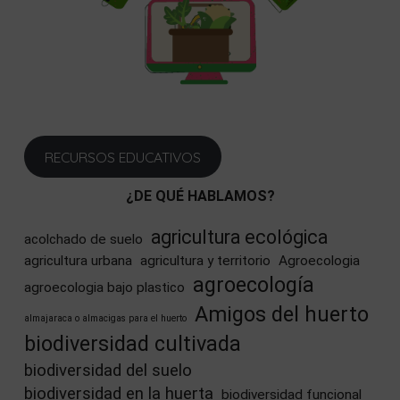
RECURSOS EDUCATIVOS
¿DE QUÉ HABLAMOS?
agricultura ecológica
acolchado de suelo
agricultura urbana
agricultura y territorio
Agroecologia
agroecología
agroecologia bajo plastico
Amigos del huerto
almajaraca o almacigas para el huerto
biodiversidad cultivada
biodiversidad del suelo
biodiversidad en la huerta
biodiversidad funcional