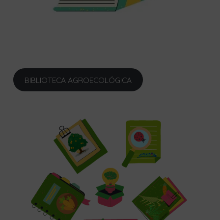
BIBLIOTECA AGROECOLÓGICA