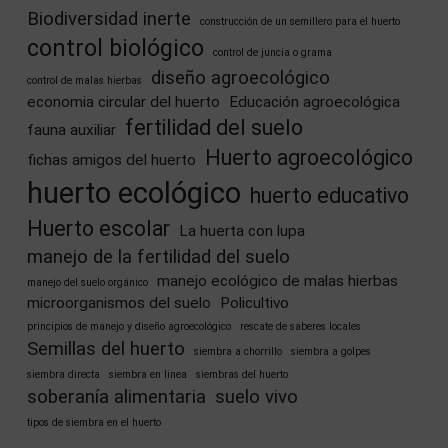
Biodiversidad inerte
construcción de un semillero para el huerto
control biológico
control de juncia o grama
diseño agroecológico
control de malas hierbas
economia circular del huerto
Educación agroecológica
fertilidad del suelo
fauna auxiliar
Huerto agroecológico
fichas amigos del huerto
huerto ecológico
huerto educativo
Huerto escolar
La huerta con lupa
manejo de la fertilidad del suelo
manejo ecológico de malas hierbas
manejo del suelo orgánico
microorganismos del suelo
Policultivo
principios de manejo y diseño agroecológico
rescate de saberes locales
Semillas del huerto
siembra a chorrillo
siembra a golpes
siembra directa
siembra en linea
siembras del huerto
soberanía alimentaria
suelo vivo
tipos de siembra en el huerto