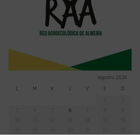
agosto 2026
L
M
X
J
V
S
D
1
2
6
3
4
5
7
8
9
10
11
12
13
14
15
16
17
18
19
20
21
22
23
24
25
26
27
28
29
30