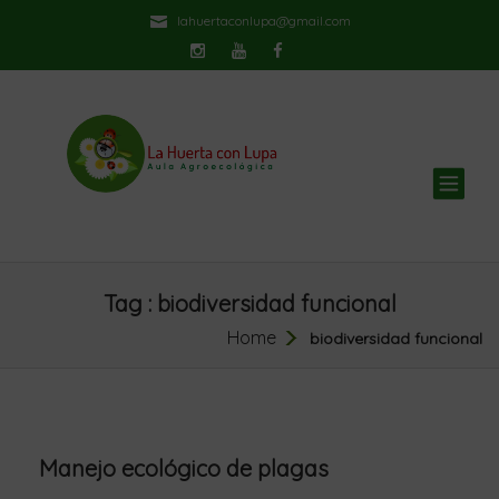
lahuertaconlupa@gmail.com
TOG
NAV
Tag : biodiversidad funcional
Home
biodiversidad funcional
Manejo ecológico de plagas