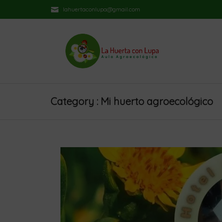
lahuertaconlupa@gmail.com
Category : Mi huerto agroecológico