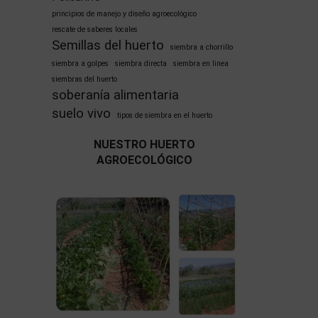
principios de manejo y diseño agroecológico
rescate de saberes locales
Semillas del huerto
siembra a chorrillo
siembra a golpes
siembra directa
siembra en linea
siembras del huerto
soberanía alimentaria
suelo vivo
tipos de siembra en el huerto
NUESTRO HUERTO
AGROECOLÓGICO