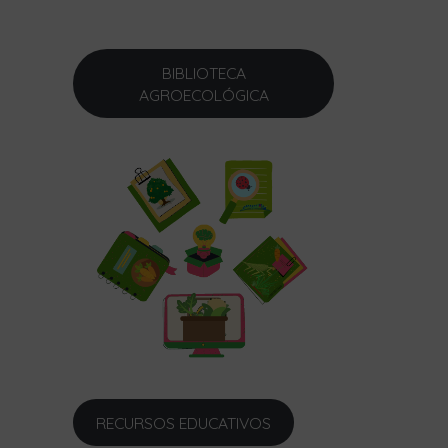
BIBLIOTECA
AGROECOLÓGICA
RECURSOS EDUCATIVOS