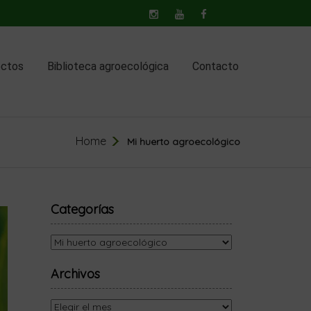
ectos
Biblioteca agroecológica
Contacto
Home
Mi huerto agroecológico
Categorías
Categorías
Archivos
Archivos