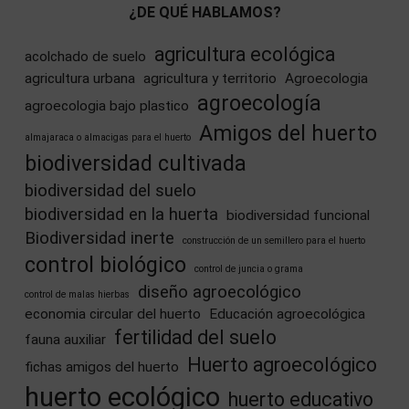
¿DE QUÉ HABLAMOS?
agricultura ecológica
acolchado de suelo
agricultura urbana
agricultura y territorio
Agroecologia
agroecología
agroecologia bajo plastico
Amigos del huerto
almajaraca o almacigas para el huerto
biodiversidad cultivada
biodiversidad del suelo
biodiversidad en la huerta
biodiversidad funcional
Biodiversidad inerte
construcción de un semillero para el huerto
control biológico
control de juncia o grama
diseño agroecológico
control de malas hierbas
economia circular del huerto
Educación agroecológica
fertilidad del suelo
fauna auxiliar
Huerto agroecológico
fichas amigos del huerto
huerto ecológico
huerto educativo