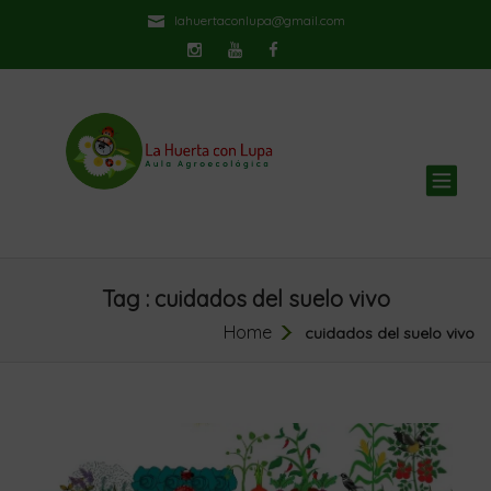
lahuertaconlupa@gmail.com
TOG
NAV
Tag : cuidados del suelo vivo
Home
cuidados del suelo vivo