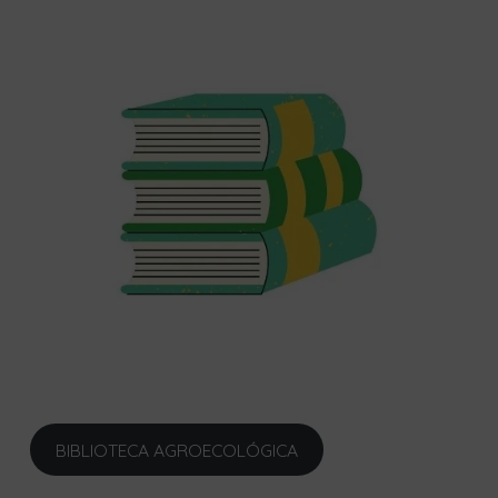
BIBLIOTECA AGROECOLÓGICA