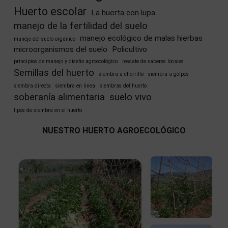
Huerto escolar
La huerta con lupa
manejo de la fertilidad del suelo
manejo ecológico de malas hierbas
manejo del suelo orgánico
microorganismos del suelo
Policultivo
principios de manejo y diseño agroecológico
rescate de saberes locales
Semillas del huerto
siembra a chorrillo
siembra a golpes
siembra directa
siembra en linea
siembras del huerto
soberanía alimentaria
suelo vivo
tipos de siembra en el huerto
NUESTRO HUERTO AGROECOLÓGICO