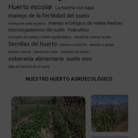
Huerto escolar
La huerta con lupa
manejo de la fertilidad del suelo
manejo ecológico de malas hierbas
manejo del suelo orgánico
microorganismos del suelo
Policultivo
principios de manejo y diseño agroecológico
rescate de saberes locales
Semillas del huerto
siembra a chorrillo
siembra a golpes
siembra directa
siembra en linea
siembras del huerto
soberanía alimentaria
suelo vivo
tipos de siembra en el huerto
NUESTRO HUERTO AGROECOLÓGICO