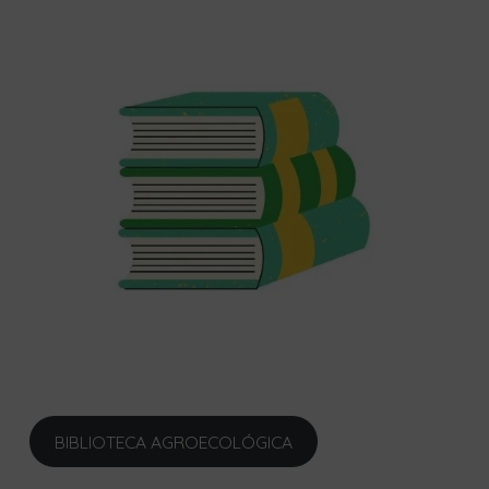
BIBLIOTECA AGROECOLÓGICA