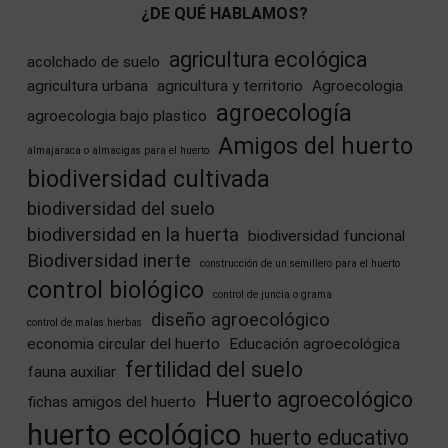
¿DE QUÉ HABLAMOS?
agricultura ecológica
acolchado de suelo
agricultura urbana
agricultura y territorio
Agroecologia
agroecología
agroecologia bajo plastico
Amigos del huerto
almajaraca o almacigas para el huerto
biodiversidad cultivada
biodiversidad del suelo
biodiversidad en la huerta
biodiversidad funcional
Biodiversidad inerte
construcción de un semillero para el huerto
control biológico
control de juncia o grama
diseño agroecológico
control de malas hierbas
economia circular del huerto
Educación agroecológica
fertilidad del suelo
fauna auxiliar
Huerto agroecológico
fichas amigos del huerto
huerto ecológico
huerto educativo