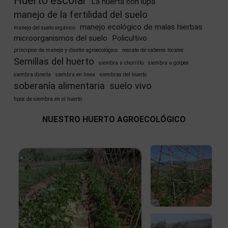
Huerto escolar
La huerta con lupa
manejo de la fertilidad del suelo
manejo ecológico de malas hierbas
manejo del suelo orgánico
microorganismos del suelo
Policultivo
principios de manejo y diseño agroecológico
rescate de saberes locales
Semillas del huerto
siembra a chorrillo
siembra a golpes
siembra directa
siembra en linea
siembras del huerto
soberanía alimentaria
suelo vivo
tipos de siembra en el huerto
NUESTRO HUERTO AGROECOLÓGICO