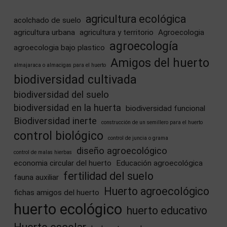
agricultura ecológica
acolchado de suelo
agricultura urbana
agricultura y territorio
Agroecologia
agroecología
agroecologia bajo plastico
Amigos del huerto
almajaraca o almacigas para el huerto
biodiversidad cultivada
biodiversidad del suelo
biodiversidad en la huerta
biodiversidad funcional
Biodiversidad inerte
construcción de un semillero para el huerto
control biológico
control de juncia o grama
diseño agroecológico
control de malas hierbas
economia circular del huerto
Educación agroecológica
fertilidad del suelo
fauna auxiliar
Huerto agroecológico
fichas amigos del huerto
huerto ecológico
huerto educativo