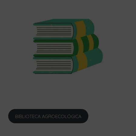
BIBLIOTECA AGROECOLÓGICA