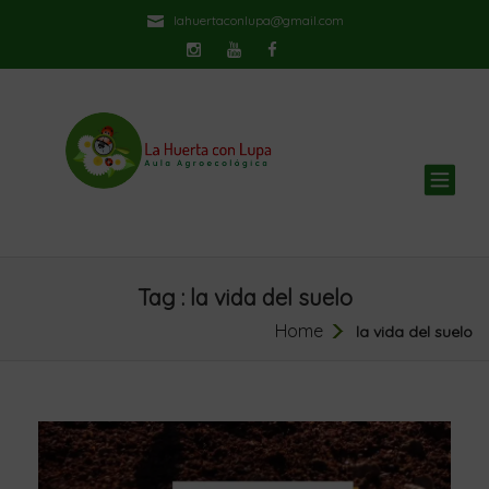
lahuertaconlupa@gmail.com
TOG
NAV
Tag : la vida del suelo
Home
la vida del suelo