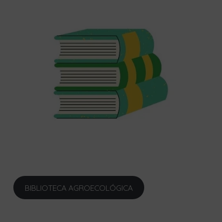
BIBLIOTECA AGROECOLÓGICA