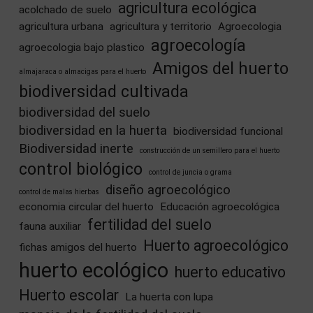
agricultura ecológica
acolchado de suelo
agricultura urbana
agricultura y territorio
Agroecologia
agroecología
agroecologia bajo plastico
Amigos del huerto
almajaraca o almacigas para el huerto
biodiversidad cultivada
biodiversidad del suelo
biodiversidad en la huerta
biodiversidad funcional
Biodiversidad inerte
construcción de un semillero para el huerto
control biológico
control de juncia o grama
diseño agroecológico
control de malas hierbas
economia circular del huerto
Educación agroecológica
fertilidad del suelo
fauna auxiliar
Huerto agroecológico
fichas amigos del huerto
huerto ecológico
huerto educativo
Huerto escolar
La huerta con lupa