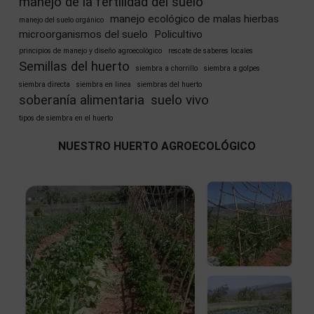
manejo de la fertilidad del suelo
manejo ecológico de malas hierbas
manejo del suelo orgánico
microorganismos del suelo
Policultivo
principios de manejo y diseño agroecológico
rescate de saberes locales
Semillas del huerto
siembra a chorrillo
siembra a golpes
siembra directa
siembra en linea
siembras del huerto
soberanía alimentaria
suelo vivo
tipos de siembra en el huerto
NUESTRO HUERTO AGROECOLÓGICO