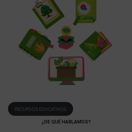
RECURSOS EDUCATIVOS
¿DE QUÉ HABLAMOS?