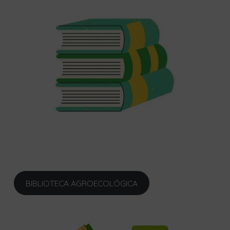
BIBLIOTECA AGROECOLÓGICA