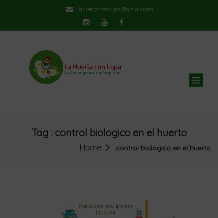
lahuertaconlupa@gmail.com
TOG
NAV
Tag : control biologico en el huerto
Home
control biologico en el huerto