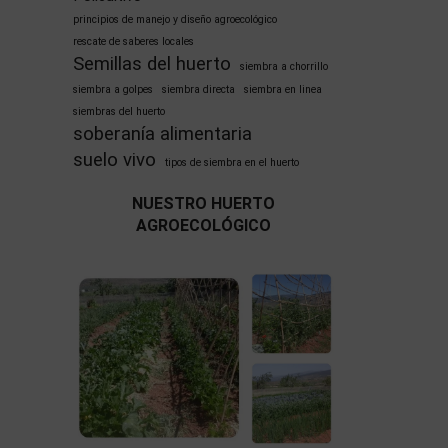
principios de manejo y diseño agroecológico
rescate de saberes locales
Semillas del huerto
siembra a chorrillo
siembra a golpes
siembra directa
siembra en linea
siembras del huerto
soberanía alimentaria
suelo vivo
tipos de siembra en el huerto
NUESTRO HUERTO
AGROECOLÓGICO