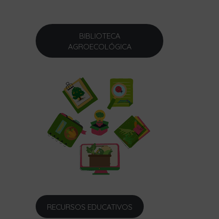
BIBLIOTECA
AGROECOLÓGICA
RECURSOS EDUCATIVOS