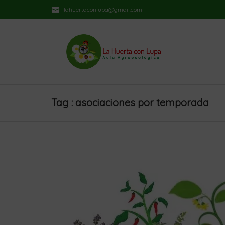
lahuertaconlupa@gmail.com
Tag : asociaciones por temporada