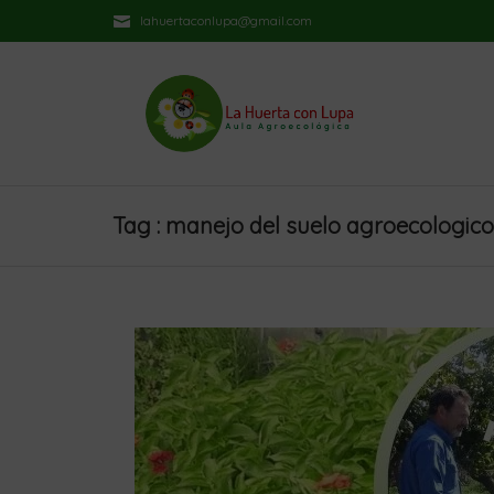
lahuertaconlupa@gmail.com
Tag : manejo del suelo agroecologico