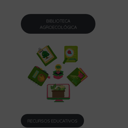
BIBLIOTECA
AGROECOLÓGICA
RECURSOS EDUCATIVOS