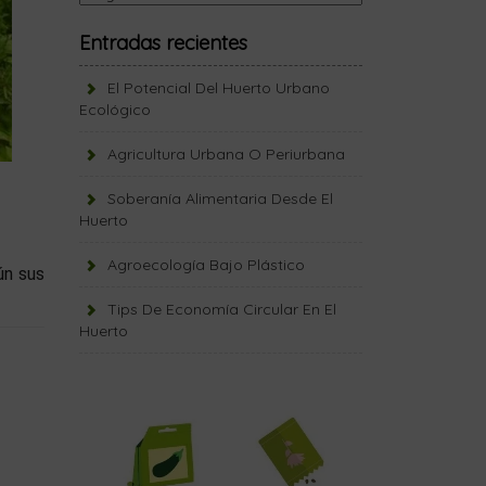
Entradas recientes
El Potencial Del Huerto Urbano
Ecológico
Agricultura Urbana O Periurbana
Soberanía Alimentaria Desde El
Huerto
Agroecología Bajo Plástico
ún sus
Tips De Economía Circular En El
Huerto