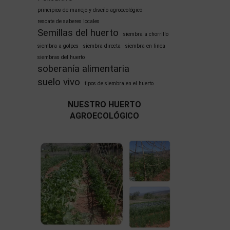
principios de manejo y diseño agroecológico
rescate de saberes locales
Semillas del huerto
siembra a chorrillo
siembra a golpes
siembra directa
siembra en linea
siembras del huerto
soberanía alimentaria
suelo vivo
tipos de siembra en el huerto
NUESTRO HUERTO
AGROECOLÓGICO