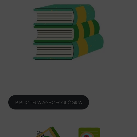
BIBLIOTECA AGROECOLÓGICA