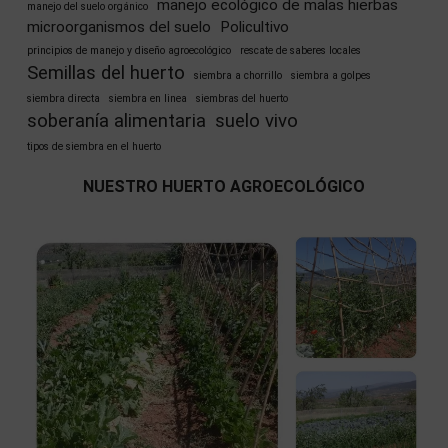
manejo ecológico de malas hierbas
manejo del suelo orgánico
microorganismos del suelo
Policultivo
principios de manejo y diseño agroecológico
rescate de saberes locales
Semillas del huerto
siembra a chorrillo
siembra a golpes
siembra directa
siembra en linea
siembras del huerto
soberanía alimentaria
suelo vivo
tipos de siembra en el huerto
NUESTRO HUERTO AGROECOLÓGICO