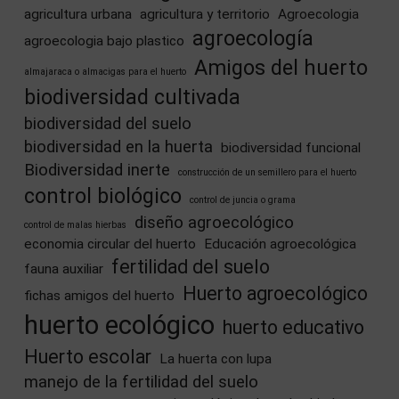
agricultura urbana
agricultura y territorio
Agroecologia
agroecología
agroecologia bajo plastico
Amigos del huerto
almajaraca o almacigas para el huerto
biodiversidad cultivada
biodiversidad del suelo
biodiversidad en la huerta
biodiversidad funcional
Biodiversidad inerte
construcción de un semillero para el huerto
control biológico
control de juncia o grama
diseño agroecológico
control de malas hierbas
economia circular del huerto
Educación agroecológica
fertilidad del suelo
fauna auxiliar
Huerto agroecológico
fichas amigos del huerto
huerto ecológico
huerto educativo
Huerto escolar
La huerta con lupa
manejo de la fertilidad del suelo